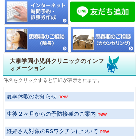
大泉学園小児科クリニックのインフ
ォメーション
件名をクリックすると詳細が表示されます。
夏季休暇のお知らせ
new
生後２ヶ月からの予防接種のご案内
new
妊婦さん対象のRSワクチンについて
new