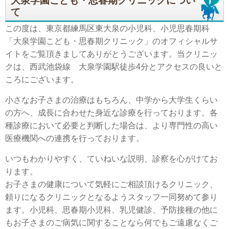
大泉学園こども・思春期クリニックについ
て
この度は、東京都練馬区東大泉の小児科、小児思春期科
「大泉学園こども・思春期クリニック」のオフィシャルサ
イトをご覧頂きましてありがとうございます。当クリニッ
クは、西武池袋線 大泉学園駅徒歩4分とアクセスの良いと
ころにございます。
小さなお子さまの治療はもちろん、中学から大学生くらい
の方へ、成長に合わせた身近な診療を行っております。各
種診療において必要と判断した場合は、より専門性の高い
医療機関への連携を行っております。
いつもわかりやすく、ていねいな説明、診察を心がけてお
ります。
お子さまの健康について気軽にご相談頂けるクリニック、
頼りになるクリニックとなるようスタッフ一同努めて参り
ます。小児科、思春期小児科、乳児健診、予防接種の他に
もお子さまのご病気に関することなら何でもご遠慮なくご