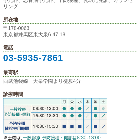
小児科、思春期小児科、予防接種、乳幼児健診、カウンセ
リング
所在地
〒178-0063
東京都練馬区東大泉6-47-18
電話
03-5935-7861
最寄駅
西武池袋線 大泉学園より徒歩4分
診療時間