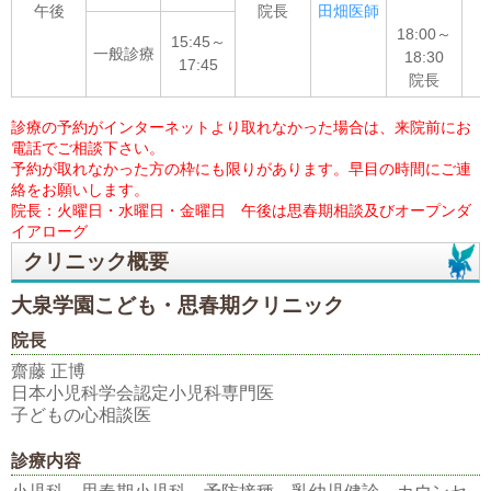
午後
院長
田畑医師
18:00～
15:45～
一般診療
18:30
17:45
院長
診療の予約がインターネットより取れなかった場合は、来院前にお
電話でご相談下さい。
予約が取れなかった方の枠にも限りがあります。早目の時間にご連
絡をお願いします。
院長：火曜日・水曜日・金曜日 午後は思春期相談及びオープンダ
イアローグ
クリニック概要
大泉学園こども・思春期クリニック
院長
齋藤 正博
日本小児科学会認定小児科専門医
子どもの心相談医
診療内容