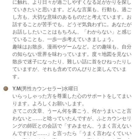
に触れ、より日々が過ごしやすくなる足がかりを探し
ていきたいと思います。どんな言葉も、行動も、過ご
し方も、大切な意味のあるものだと考えています。お
話することが苦手でも、どうぞ気負わずに。あなたが
お話ししたいことはもちろん、「わからない」と感じ
ていることも、一歩一歩考えていきましょう。
趣味はお散歩、漫画やゲームなど。どの趣味も、自分
の知らない世界を味わっています。度々地図を見ない
散歩で迷子になったり、難しい話に首をひねったりし
ていますが、それも含めてのんびりと楽しんでいま
す。
Y.M
(男性カウンセラー)水曜日
いらっしゃった方を尊重した心のサポートをしてまい
ります。よろしくお願いします。
さてこの文章、うーん何を書こう、何かうまいこと言
わないと……と唸っていたんですが、ふとカウンセリ
ングの師匠との会話で「すみません、うまく言えない
んですけど……」と言ったら「うまく言わなくていい