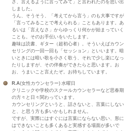
さ、言えるように言ってみて」と言われたのを思い出
しました。
うん、そうそう、「考えてから言う」のも大事ですが
「言ってみることで考えられる」こともあります。あ
るいは「言えなさ」からゆっくり何かが始まっていく
ことも。そのお手伝いをいたします。
趣味は読書、ギター（超初心者）。そういえばカウン
セリングの一回一回も「セッション」といいます。暗
いときには暗い歌を小さく歌う、それで少し楽になっ
たりしますが、その伴奏ができたらと思います。お
お、うまいこと言えたぞ。お待ちしています。
R.A
(女性カウンセラー) 水曜日
クリニックや学校のスクールカウンセラーなど思春期
の方々と日々関わっています。
カウンセリングというと、話さないと、言葉にしない
と、と思う方も多いかもしれません。
ですが、実際にはすぐには言葉にならない思い、形に
はできないことも多くあると実感する場面が多いで