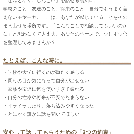
「なんとなく、しんどい」を話せる場所に。
学校のこと、友達のこと、将来のこと。自分でもうまく言
えないモヤモヤ。ここは、あなたが感じていることをその
まま出せる場所です。「こんなことで相談してもいいのか
な」と思わなくて大丈夫。あなたのペースで、少しずつ心
を整理してみませんか？
たとえば、こんな時に。
・学校や大学に行くのが重たく感じる
・周りの目が気になって自分が出せない
・家族や友達に気を使いすぎて疲れる
・自分の性格や将来が不安でたまらない
・イライラしたり、落ち込みやすくなった
・とにかく誰かに話を聞いてほしい
安心して話してもらうための「3つの約束」