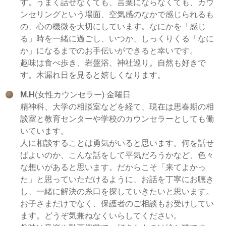
す。うまく話せなくても、言葉にならなくても、カウ
ンセリングという場面、空気感のなかで感じられるも
の、心の機微を大切にしています。なにかを「感じ
る」時を一緒に過ごし、いつか、しっくりくる「なに
か」になるまでのお手伝いができると幸いです。
趣味は食べ歩き、岩盤浴、神社巡り。自然も好きで
す。木漏れ日を見ると嬉しくなります。
M.H
(女性カウンセラー) 金曜日
精神科、大学の相談室などを経て、現在は思春期の相
談室と教育センターや学校のカウンセラーとしても働
いています。
人に相談することは勇気がいると思います。何を話せ
ばよいのか、こんな話をして平気だろうかなど、色々
な想いがあると思います。だからこそ「来てよかっ
た」と思っていただけるように、お話を丁寧にお聴き
し、一緒に解決の糸口を探していきたいと思います。
お子さまだけでなく、保護者のご相談もお受けしてい
ます。どうぞ気兼ねなくいらしてください。