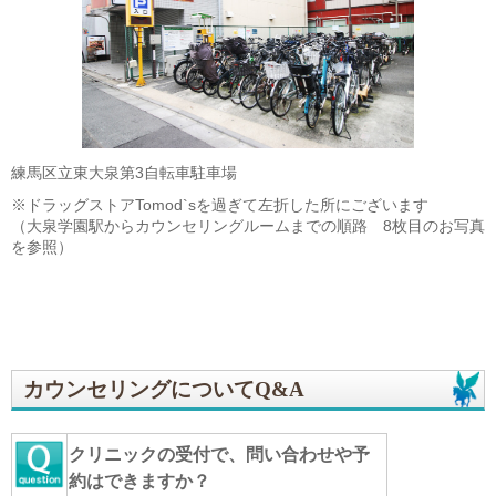
練馬区立東大泉第3自転車駐車場
※ドラッグストアTomod`sを過ぎて左折した所にございます
（大泉学園駅からカウンセリングルームまでの順路 8枚目のお写真
を参照）
カウンセリングについてQ&A
クリニックの受付で、問い合わせや予
約はできますか？