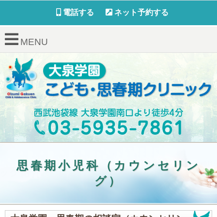
電話する
ネット予約する
MENU
思春期小児科（カウンセリン
グ）