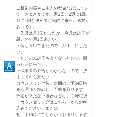
ご相談内容やご本人の都合などによっ
て、さまざまです。週1回、2週に1回、
月に1回と決めて定期的に来られる方が
多いです。
・先月は月1回だったが、今月は調子が
悪いので週1回来たい。
・落ち着いてきたので、月１回にした
い。
・だいぶん調子もよくなったので、困
った時に来たい。
・保護者の都合がわからないので、決
まってから来たい。
カウンセリング後、次回のご予約日時
を心理師と相談し、予約を取ります。
予定が立たない場合などは、ご帰宅後
「カウンセリングはこちら」からお申
込みください。または
初回予約時にこちらからお送りします