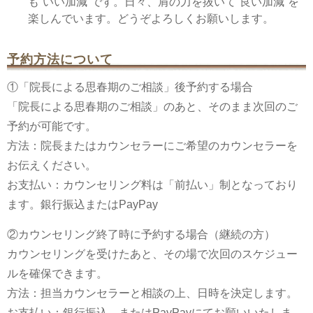
も“いい加減”です。日々、肩の力を抜いて“良い加減”を
楽しんでいます。どうぞよろしくお願いします。
予約方法について
①「院長による思春期のご相談」後予約する場合
「院長による思春期のご相談」のあと、そのまま次回のご
予約が可能です。
方法：院長またはカウンセラーにご希望のカウンセラーを
お伝えください。
お支払い：カウンセリング料は「前払い」制となっており
ます。銀行振込またはPayPay
②カウンセリング終了時に予約する場合（継続の方）
カウンセリングを受けたあと、その場で次回のスケジュー
ルを確保できます。
方法：担当カウンセラーと相談の上、日時を決定します。
お支払い：銀行振込、またはPayPayにてお願いいたしま