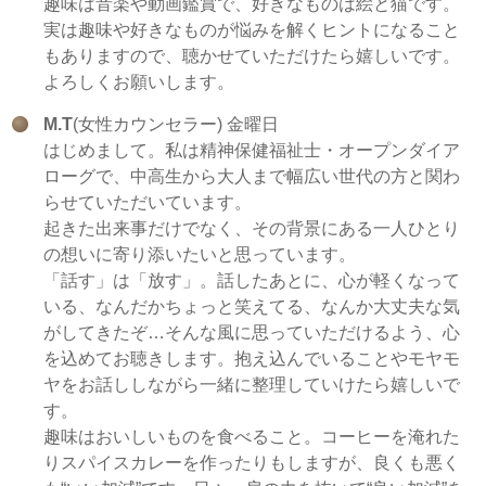
趣味は音楽や動画鑑賞で、好きなものは絵と猫です。
実は趣味や好きなものが悩みを解くヒントになること
もありますので、聴かせていただけたら嬉しいです。
よろしくお願いします。
M.T
(女性カウンセラー) 金曜日
はじめまして。私は精神保健福祉士・オープンダイア
ローグで、中高生から大人まで幅広い世代の方と関わ
らせていただいています。
起きた出来事だけでなく、その背景にある一人ひとり
の想いに寄り添いたいと思っています。
「話す」は「放す」。話したあとに、心が軽くなって
いる、なんだかちょっと笑えてる、なんか大丈夫な気
がしてきたぞ…そんな風に思っていただけるよう、心
を込めてお聴きします。抱え込んでいることやモヤモ
ヤをお話ししながら一緒に整理していけたら嬉しいで
す。
趣味はおいしいものを食べること。コーヒーを淹れた
りスパイスカレーを作ったりもしますが、良くも悪く