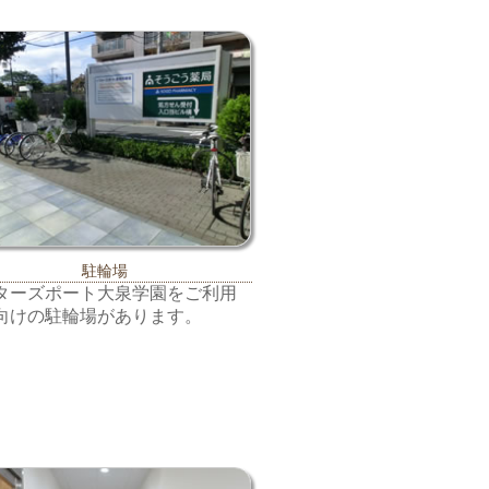
駐輪場
ターズポート大泉学園をご利用
向けの駐輪場があります。