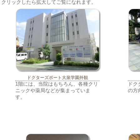
クリックしたら拡大してご覧になれます。
ドクターズポート大泉学園外観
1階には、当院はもちろん、各種クリ
ドク
ニックや薬局などが集まっていま
の方
す。