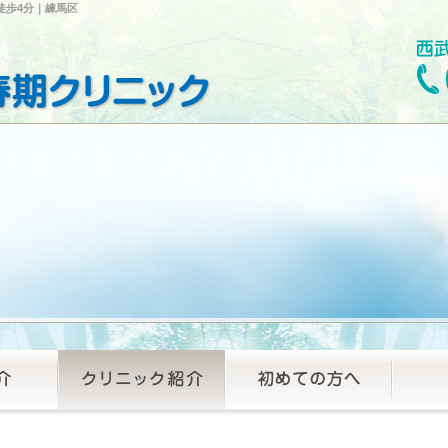
徒歩4分｜練馬区