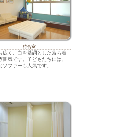
待合室
も広く、白を基調とした落ち着
雰囲気です。子どもたちには、
なソファーも人気です。