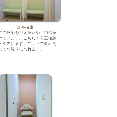
第2待合室
での感染を抑えるため、待合室
けています。こちらから直接診
へ案内します。こちらで会計を
せてお帰りになれます。