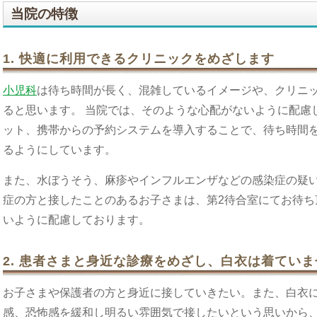
当院の特徴
1. 快適に利用できるクリニックをめざします
小児科
は待ち時間が長く、混雑しているイメージや、クリニ
ると思います。 当院では、そのような心配がないように配慮
ット、携帯からの予約システムを導入することで、待ち時間
るようにしています。
また、水ぼうそう、麻疹やインフルエンザなどの感染症の疑い
症の方と接したことのあるお子さまは、第2待合室にてお待ち
いように配慮しております。
2. 患者さまと身近な診療をめざし、白衣は着ていま
お子さまや保護者の方と身近に接していきたい。また、白衣
感、恐怖感を緩和し明るい雰囲気で接したいという思いから