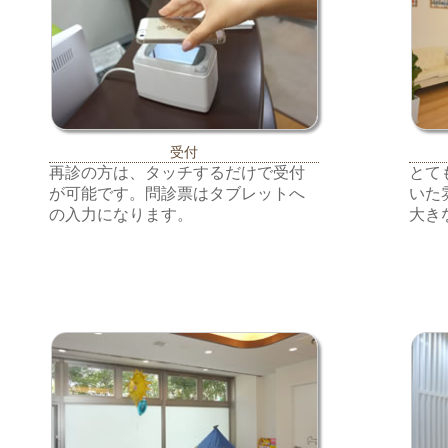
受付
再診の方は、タッチするだけで受付
とて
が可能です。問診票はタブレットへ
いた
の入力になります。
大き