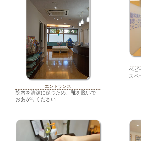
ベビ
スペ
エントランス
院内を清潔に保つため、靴を脱いで
おあがりください