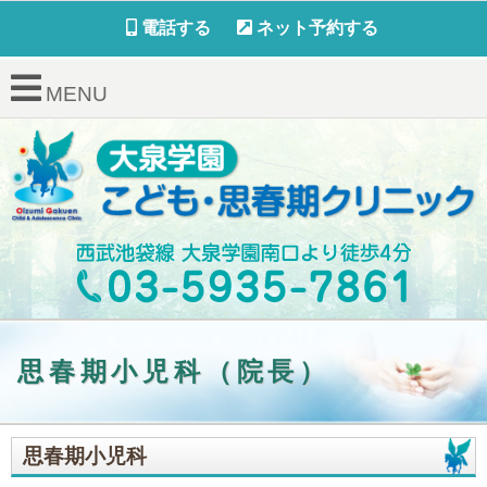
電話する
ネット予約する
MENU
思春期小児科（院長）
思春期小児科