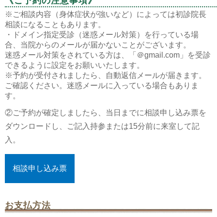
《ご予約の注意事項》
※ご相談内容（身体症状が強いなど）によっては初診院長
相談になることもあります。
・ドメイン指定受診（迷惑メール対策）を行っている場
合、当院からのメールが届かないことがございます。
迷惑メール対策をされている方は、「＠gmail.com」を受診
できるように設定をお願いいたします。
※予約が受付されましたら、自動返信メールが届きます。
ご確認ください。迷惑メールに入っている場合もありま
す。
②ご予約が確定しましたら、当日までに相談申し込み票を
ダウンロードし、ご記入持参または15分前に来室して記
入。
相談申し込み票
お支払方法