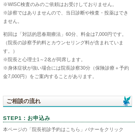
※WISC検査のみのご依頼はお受けしておりません。
※診察ではありませんので、当日診断や検査・投薬はでき
ません。
初回は「対話的思春期療法」60分、料金は7,000円です。
（院長の診察予約料とカウンセリング料が含まれていま
す。）
※院長と心理士1～2名が同席します。
※身体症状が強い場合には院長診察30分（保険診療＋予約
金7,000円）をご案内することがあります。
ご相談の流れ
STEP1：お申込み
本ページの「院長初診予約はこちら」バナーをクリック