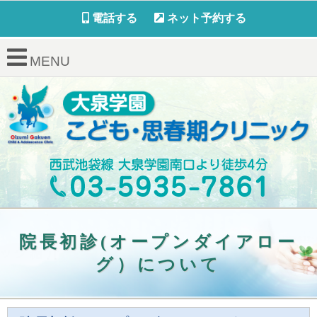
電話する
ネット予約する
MENU
院長初診(オープンダイアロー
グ）について